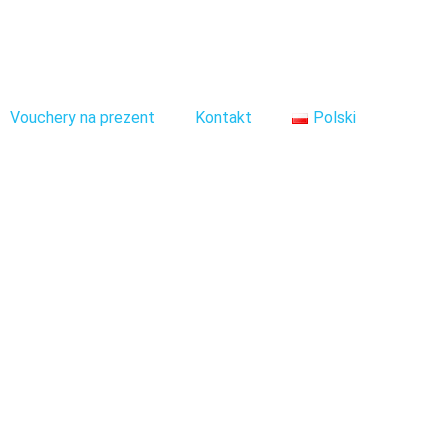
Vouchery na prezent
Kontakt
Polski