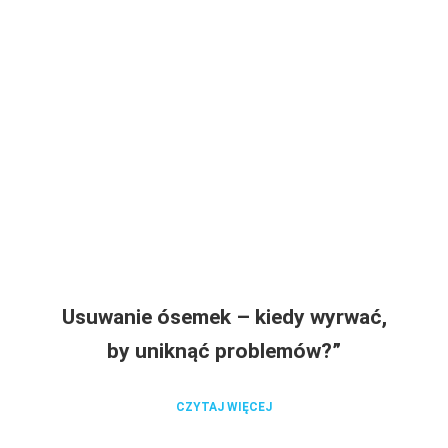
Usuwanie ósemek – kiedy wyrwać,
by uniknąć problemów?”
CZYTAJ WIĘCEJ