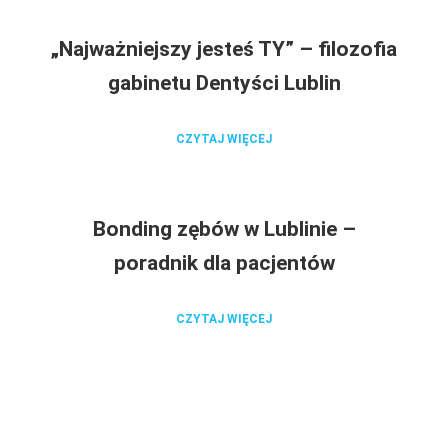
„Najważniejszy jesteś TY” – filozofia
gabinetu Dentyści Lublin
CZYTAJ WIĘCEJ
Bonding zębów w Lublinie –
poradnik dla pacjentów
CZYTAJ WIĘCEJ