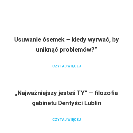
Usuwanie ósemek – kiedy wyrwać, by
uniknąć problemów?”
CZYTAJ WIĘCEJ
„Najważniejszy jesteś TY” – filozofia
gabinetu Dentyści Lublin
CZYTAJ WIĘCEJ